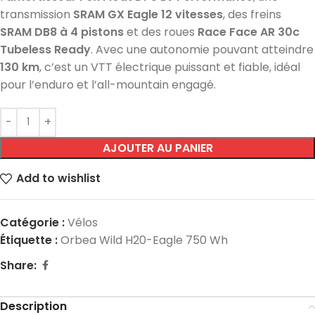
transmission
SRAM GX Eagle 12 vitesses
, des freins
SRAM DB8 à 4 pistons
et des roues
Race Face AR 30c
Tubeless Ready
. Avec une autonomie pouvant atteindre
130 km
, c’est un VTT électrique puissant et fiable, idéal
pour l’enduro et l’all-mountain engagé.
AJOUTER AU PANIER
Add to wishlist
Catégorie :
Vélos
Étiquette :
Orbea Wild H20-Eagle 750 Wh
Share:
Description