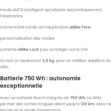
mode eMTB intelligent qui adapte automatiquement
l’assistance
connectivité totale via l’application
eBike Flow
personnalisation des modes
système
eBike Lock
pour protéger votre VAE
Le tout en seulement
2,9 kg
, pour un meilleur équilibre du
vélo.
Batterie 750 Wh : autonomie
exceptionnelle
Avec sa batterie Bosch intégrée de
750 Wh
, ce Wild
permet des sorties longues allant jusqu’à
130 km
, selon le
terrain et le mode d’assistance.