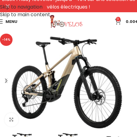
Skip to navigation
vélos électriques !
Skip to main content
0
MENU
0.00
-14%
Click to enlarge